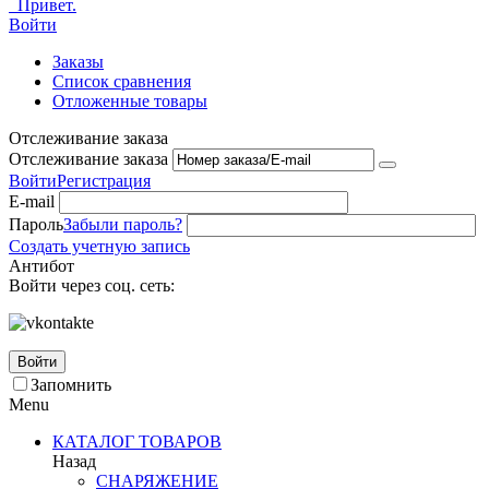
Привет.
Войти
Заказы
Список сравнения
Отложенные товары
Отслеживание заказа
Отслеживание заказа
Войти
Регистрация
E-mail
Пароль
Забыли пароль?
Создать учетную запись
Антибот
Войти через соц. сеть:
Войти
Запомнить
Menu
КАТАЛОГ ТОВАРОВ
Назад
СНАРЯЖЕНИЕ