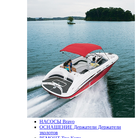
НАСОСЫ
Bravo
ОСНАЩЕНИЕ
Держатели
Держатели
эхолотов