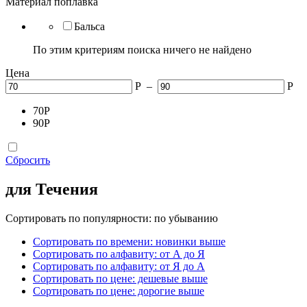
Материал поплавка
Бальса
По этим критериям поиска ничего не найдено
Цена
Р
–
Р
70
Р
90
Р
Сбросить
для Течения
Сортировать по популярности: по убыванию
Сортировать по времени: новинки выше
Сортировать по алфавиту: от А до Я
Сортировать по алфавиту: от Я до А
Сортировать по цене: дешевые выше
Сортировать по цене: дорогие выше