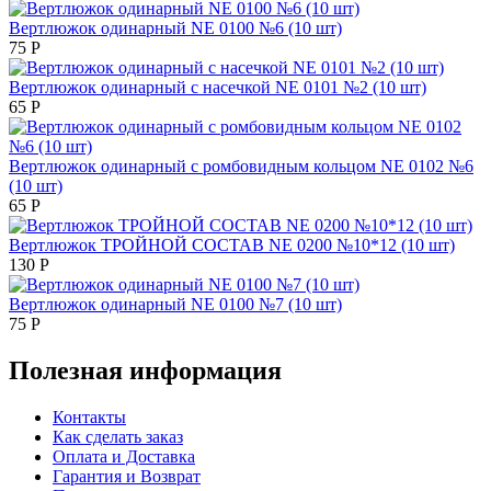
Вертлюжок одинарный NE 0100 №6 (10 шт)
75
Р
Вертлюжок одинарный с насечкой NE 0101 №2 (10 шт)
65
Р
Вертлюжок одинарный с ромбовидным кольцом NE 0102 №6
(10 шт)
65
Р
Вертлюжок ТРОЙНОЙ СОСТАВ NE 0200 №10*12 (10 шт)
130
Р
Вертлюжок одинарный NE 0100 №7 (10 шт)
75
Р
Полезная информация
Контакты
Как сделать заказ
Оплата и Доставка
Гарантия и Возврат