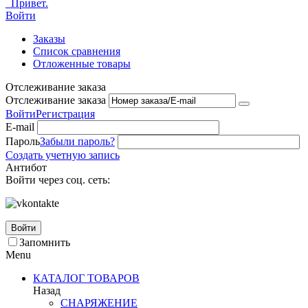
Привет.
Войти
Заказы
Список сравнения
Отложенные товары
Отслеживание заказа
Отслеживание заказа
Войти
Регистрация
E-mail
Пароль
Забыли пароль?
Создать учетную запись
Антибот
Войти через соц. сеть:
Войти
Запомнить
Menu
КАТАЛОГ ТОВАРОВ
Назад
СНАРЯЖЕНИЕ