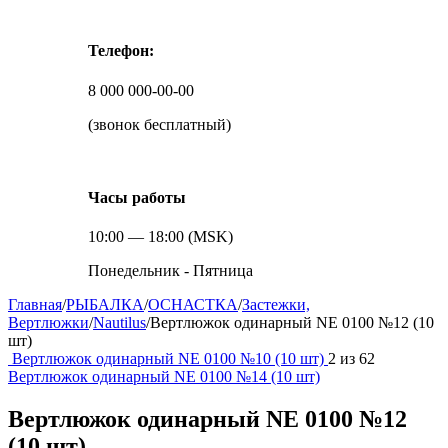
Телефон:
8 000 000-00-00
(звонок бесплатный)
Часы работы
10:00 — 18:00 (MSK)
Понедельник - Пятница
Главная
/
РЫБАЛКА
/
ОСНАСТКА
/
Застежки,
Вертлюжки
/
Nautilus
/
Вертлюжок одинарный NE 0100 №12 (10
шт)
Вертлюжок одинарный NE 0100 №10 (10 шт)
2
из
62
Вертлюжок одинарный NE 0100 №14 (10 шт)
Вертлюжок одинарный NE 0100 №12
(10 шт)