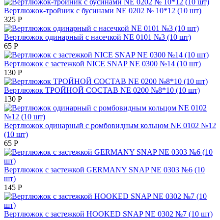
Вертлюжок-тройник с бусинами NE 0202 № 10*12 (10 шт)
325
Р
Вертлюжок одинарный с насечкой NE 0101 №3 (10 шт)
65
Р
Вертлюжок с застежкой NICE SNAP NE 0300 №14 (10 шт)
130
Р
Вертлюжок ТРОЙНОЙ СОСТАВ NE 0200 №8*10 (10 шт)
130
Р
Вертлюжок одинарный с ромбовидным кольцом NE 0102 №12
(10 шт)
65
Р
Вертлюжок с застежкой GERMANY SNAP NE 0303 №6 (10
шт)
145
Р
Вертлюжок с застежкой HOOKED SNAP NE 0302 №7 (10 шт)