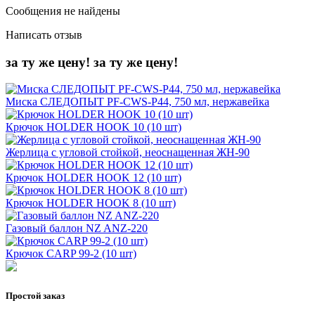
Сообщения не найдены
Написать отзыв
за ту же цену!
за ту же цену!
Миска СЛЕДОПЫТ PF-CWS-P44, 750 мл, нержавейка
Крючок HOLDER HOOK 10 (10 шт)
Жерлица с угловой стойкой, неоснащенная ЖН-90
Крючок HOLDER HOOK 12 (10 шт)
Крючок HOLDER HOOK 8 (10 шт)
Газовый баллон NZ ANZ-220
Крючок CARP 99-2 (10 шт)
Простой заказ