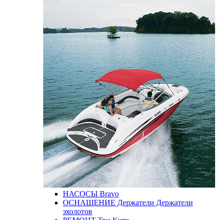
НАСОСЫ
Bravo
ОСНАЩЕНИЕ
Держатели
Держатели
эхолотов