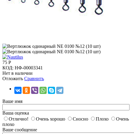
75
Р
КОД:
НФ-00003341
Нет в наличии
Отложить
Сравнить
Ваше имя
Ваша оценка
Отлично!
Очень хорошо
Сносно
Плохо
Очень
плохо
Ваше сообщение