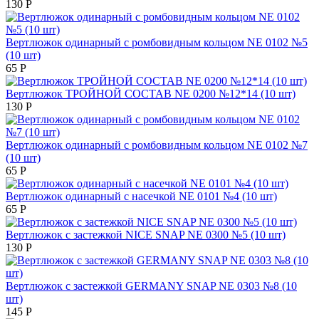
130
Р
Вертлюжок одинарный с ромбовидным кольцом NE 0102 №5
(10 шт)
65
Р
Вертлюжок ТРОЙНОЙ СОСТАВ NE 0200 №12*14 (10 шт)
130
Р
Вертлюжок одинарный с ромбовидным кольцом NE 0102 №7
(10 шт)
65
Р
Вертлюжок одинарный с насечкой NE 0101 №4 (10 шт)
65
Р
Вертлюжок с застежкой NICE SNAP NE 0300 №5 (10 шт)
130
Р
Вертлюжок с застежкой GERMANY SNAP NE 0303 №8 (10
шт)
145
Р