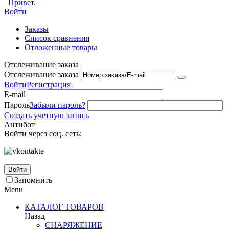
Привет.
Войти
Заказы
Список сравнения
Отложенные товары
Отслеживание заказа
Отслеживание заказа
Войти
Регистрация
E-mail
Пароль
Забыли пароль?
Создать учетную запись
Антибот
Войти через соц. сеть:
Войти
Запомнить
Menu
КАТАЛОГ ТОВАРОВ
Назад
СНАРЯЖЕНИЕ