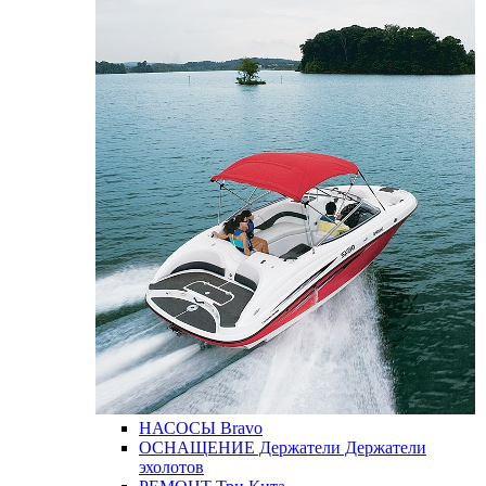
НАСОСЫ
Bravo
ОСНАЩЕНИЕ
Держатели
Держатели
эхолотов