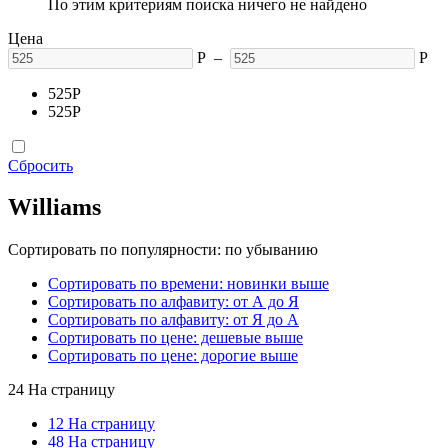
По этим критериям поиска ничего не найдено
Цена
Р
–
Р
525
Р
525
Р
Сбросить
Williams
Сортировать по популярности: по убыванию
Сортировать по времени: новинки выше
Сортировать по алфавиту: от А до Я
Сортировать по алфавиту: от Я до А
Сортировать по цене: дешевые выше
Сортировать по цене: дорогие выше
24 На страницу
12 На страницу
48 На страницу