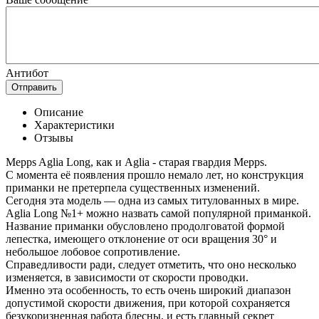
Антибот
Отправить
Описание
Характеристики
Отзывы
Mepps Aglia Long, как и Aglia - старая гвардия Mepps.
С момента её появления прошло немало лет, но конструкция
приманки не претерпела существенных изменений.
Сегодня эта модель — одна из самых титулованных в мире.
Aglia Long №1+ можно назвать самой популярной приманкой.
Название приманки обусловлено продолговатой формой
лепестка, имеющего отклонение от оси вращения 30° и
небольшое лобовое сопротивление.
Справедливости ради, следует отметить, что оно несколько
изменяется, в зависимости от скорости проводки.
Именно эта особенность, то есть очень широкий диапазон
допустимой скорости движения, при которой сохраняется
безукоризненная работа блесны, и есть главный секрет