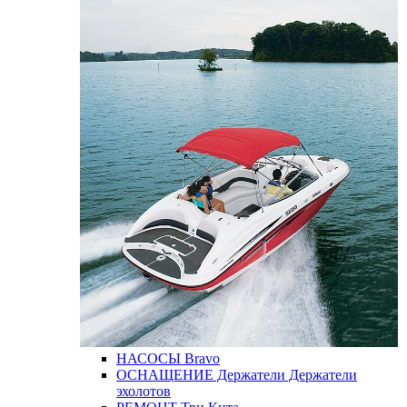
НАСОСЫ
Bravo
ОСНАЩЕНИЕ
Держатели
Держатели
эхолотов