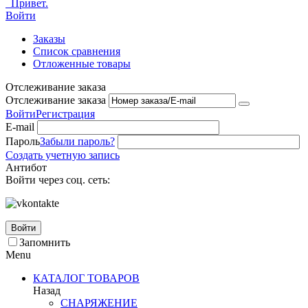
Привет.
Войти
Заказы
Список сравнения
Отложенные товары
Отслеживание заказа
Отслеживание заказа
Войти
Регистрация
E-mail
Пароль
Забыли пароль?
Создать учетную запись
Антибот
Войти через соц. сеть:
Войти
Запомнить
Menu
КАТАЛОГ ТОВАРОВ
Назад
СНАРЯЖЕНИЕ