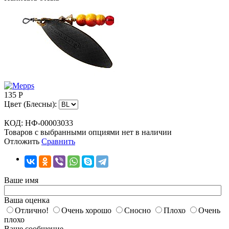
135
Р
Цвет (Блесны):
КОД:
НФ-00003033
Товаров с выбранными опциями нет в наличии
Отложить
Сравнить
Ваше имя
Ваша оценка
Отлично!
Очень хорошо
Сносно
Плохо
Очень
плохо
Ваше сообщение