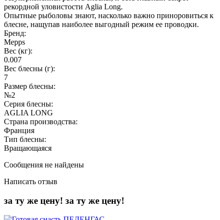
рекордной уловистости Aglia Long.
Опытные рыболовы знают, насколько важно приноровиться к
блесне, нащупав наиболее выгодный режим ее проводки.
Бренд:
Mepps
Вес (кг):
0.007
Вес блесны (г):
7
Размер блесны:
№2
Серия блесны:
AGLIA LONG
Страна производства:
Франция
Тип блесны:
Вращающаяся
Сообщения не найдены
Написать отзыв
за ту же цену!
за ту же цену!