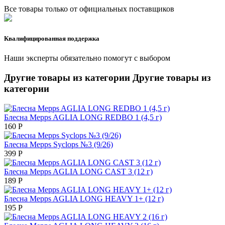
Все товары только от официальных поставщиков
Квалифицированная поддержка
Наши эксперты обязательно помогут с выбором
Другие товары из категории
Другие товары из
категории
Блесна Mepps AGLIA LONG REDBO 1 (4,5 г)
160
Р
Блесна Mepps Syclops №3 (9/26)
399
Р
Блесна Mepps AGLIA LONG CAST 3 (12 г)
189
Р
Блесна Mepps AGLIA LONG HEAVY 1+ (12 г)
195
Р