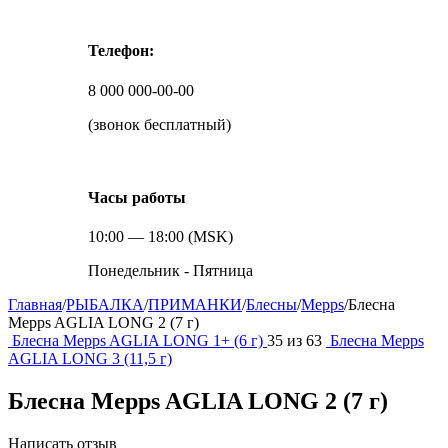
Телефон:
8 000 000-00-00
(звонок бесплатный)
Часы работы
10:00 — 18:00 (MSK)
Понедельник - Пятница
Главная
/
РЫБАЛКА
/
ПРИМАНКИ
/
Блесны
/
Mepps
/
Блесна
Mepps AGLIA LONG 2 (7 г)
Блесна Mepps AGLIA LONG 1+ (6 г)
35
из
63
Блесна Mepps
AGLIA LONG 3 (11,5 г)
Блесна Mepps AGLIA LONG 2 (7 г)
Написать отзыв