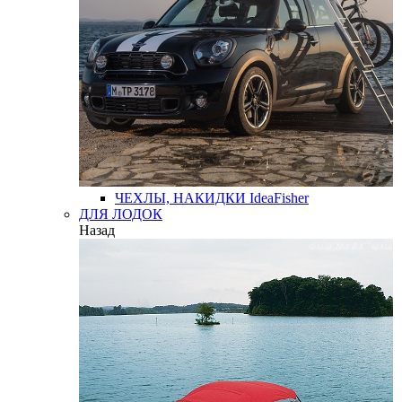
ЧЕХЛЫ, НАКИДКИ
IdeaFisher
ДЛЯ ЛОДОК
Назад