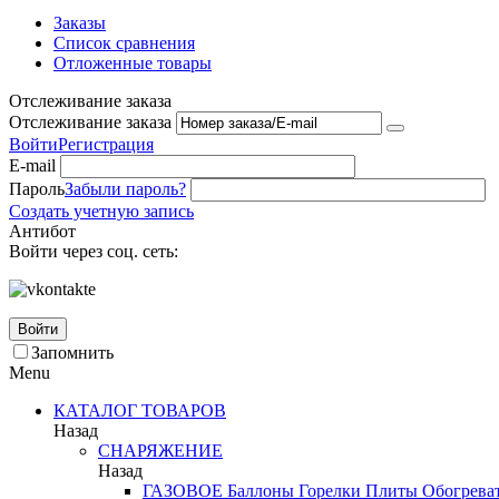
Заказы
Список сравнения
Отложенные товары
Отслеживание заказа
Отслеживание заказа
Войти
Регистрация
E-mail
Пароль
Забыли пароль?
Создать учетную запись
Антибот
Войти через соц. сеть:
Войти
Запомнить
Menu
КАТАЛОГ ТОВАРОВ
Назад
СНАРЯЖЕНИЕ
Назад
ГАЗОВОЕ
Баллоны
Горелки
Плиты
Обогрева