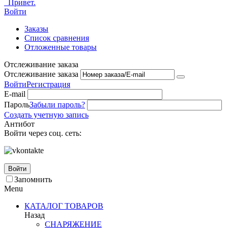
Привет.
Войти
Заказы
Список сравнения
Отложенные товары
Отслеживание заказа
Отслеживание заказа
Войти
Регистрация
E-mail
Пароль
Забыли пароль?
Создать учетную запись
Антибот
Войти через соц. сеть:
Войти
Запомнить
Menu
КАТАЛОГ ТОВАРОВ
Назад
СНАРЯЖЕНИЕ