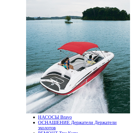
НАСОСЫ
Bravo
ОСНАЩЕНИЕ
Держатели
Держатели
эхолотов