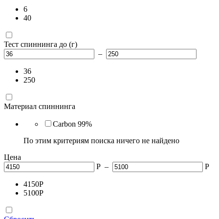
6
40
Тест спиннинга до (г)
–
36
250
Материал спиннинга
Carbon 99%
По этим критериям поиска ничего не найдено
Цена
Р
–
Р
4150
Р
5100
Р