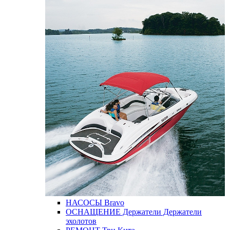
НАСОСЫ
Bravo
ОСНАЩЕНИЕ
Держатели
Держатели
эхолотов