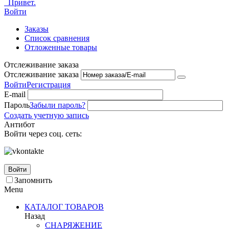
Привет.
Войти
Заказы
Список сравнения
Отложенные товары
Отслеживание заказа
Отслеживание заказа
Войти
Регистрация
E-mail
Пароль
Забыли пароль?
Создать учетную запись
Антибот
Войти через соц. сеть:
Войти
Запомнить
Menu
КАТАЛОГ ТОВАРОВ
Назад
СНАРЯЖЕНИЕ