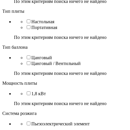
По этим критериям поиска ничего не найдено
Тип плиты
Настольная
Портативная
По этим критериям поиска ничего не найдено
Тип баллона
Цанговый
Цанговый / Вентильный
По этим критериям поиска ничего не найдено
Мощность плиты
1,8 кВт
По этим критериям поиска ничего не найдено
Система розжига
Пьезоэлектрический элемент