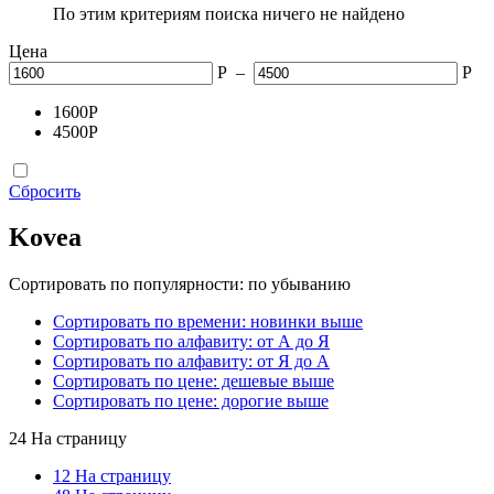
По этим критериям поиска ничего не найдено
Цена
Р
–
Р
1600
Р
4500
Р
Сбросить
Kovea
Сортировать по популярности: по убыванию
Сортировать по времени: новинки выше
Сортировать по алфавиту: от А до Я
Сортировать по алфавиту: от Я до А
Сортировать по цене: дешевые выше
Сортировать по цене: дорогие выше
24 На страницу
12 На страницу