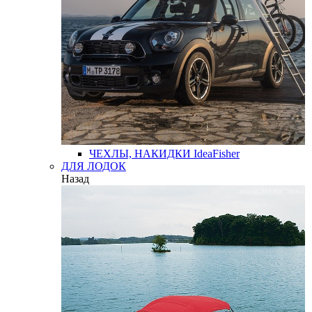
ЧЕХЛЫ, НАКИДКИ
IdeaFisher
ДЛЯ ЛОДОК
Назад