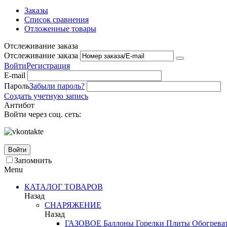
Заказы
Список сравнения
Отложенные товары
Отслеживание заказа
Отслеживание заказа
Войти
Регистрация
E-mail
Пароль
Забыли пароль?
Создать учетную запись
Антибот
Войти через соц. сеть:
Войти
Запомнить
Menu
КАТАЛОГ ТОВАРОВ
Назад
СНАРЯЖЕНИЕ
Назад
ГАЗОВОЕ
Баллоны
Горелки
Плиты
Обогрева