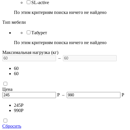
SL-active
По этим критериям поиска ничего не найдено
Тип мебели
Табурет
По этим критериям поиска ничего не найдено
Максимальная нагрузка (кг)
–
60
60
Цена
Р
–
Р
245
Р
990
Р
Сбросить