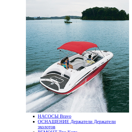
НАСОСЫ
Bravo
ОСНАЩЕНИЕ
Держатели
Держатели
эхолотов