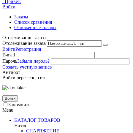
Привет.
Войти
Заказы
Список сравнения
Отложенные товары
Отслеживание заказа
Отслеживание заказа
Войти
Регистрация
E-mail
Пароль
Забыли пароль?
Создать учетную запись
Антибот
Войти через соц. сеть:
Войти
Запомнить
Menu
КАТАЛОГ ТОВАРОВ
Назад
СНАРЯЖЕНИЕ