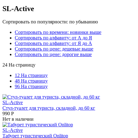
SL-Active
Сортировать по популярности: по убыванию
Сортировать по времени: новинки выше
Сортировать по алфавиту: от А до Я
Сортировать по алфавиту: от Я до А
Сортировать по цене: дешевые выше
Сортировать по цене: дорогие выше
24 На страницу
12 На страницу
48 На страницу
96 На страницу
SL-Active
Стул-туалет для туриста, складной, до 60 кг
990
Р
Нет в наличии
SL-Active
Табурет туристический Onlitop