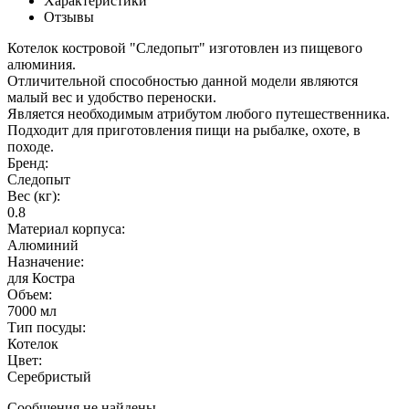
Характеристики
Отзывы
Котелок костровой "Следопыт" изготовлен из пищевого
алюминия.
Отличительной способностью данной модели являются
малый вес и удобство переноски.
Является необходимым атрибутом любого путешественника.
Подходит для приготовления пищи на рыбалке, охоте, в
походе.
Бренд:
Следопыт
Вес (кг):
0.8
Материал корпуса:
Алюминий
Назначение:
для Костра
Объем:
7000 мл
Тип посуды:
Котелок
Цвет:
Серебристый
Сообщения не найдены