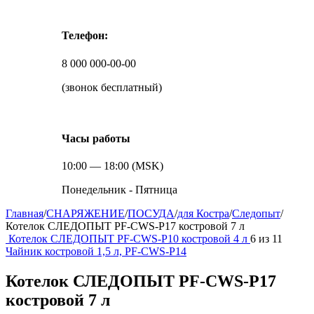
Телефон:
8 000 000-00-00
(звонок бесплатный)
Часы работы
10:00 — 18:00 (MSK)
Понедельник - Пятница
Главная
/
СНАРЯЖЕНИЕ
/
ПОСУДА
/
для Костра
/
Следопыт
/
Котелок СЛЕДОПЫТ PF-CWS-P17 костровой 7 л
Котелок СЛЕДОПЫТ PF-CWS-P10 костровой 4 л
6
из
11
Чайник костровой 1,5 л, PF-CWS-P14
Котелок СЛЕДОПЫТ PF-CWS-P17
костровой 7 л