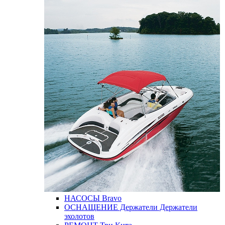
НАСОСЫ
Bravo
ОСНАЩЕНИЕ
Держатели
Держатели
эхолотов