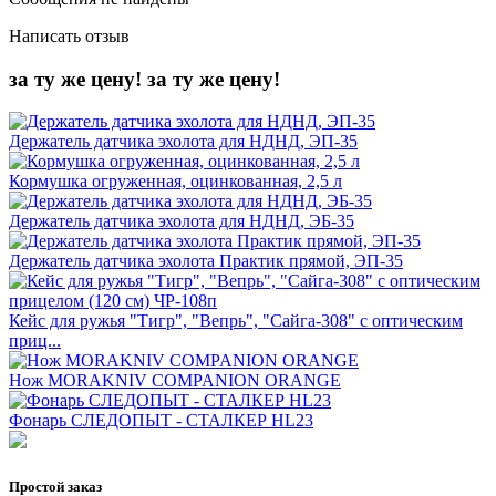
Написать отзыв
за ту же цену!
за ту же цену!
Держатель датчика эхолота для НДНД, ЭП-35
Кормушка огруженная, оцинкованная, 2,5 л
Держатель датчика эхолота для НДНД, ЭБ-35
Держатель датчика эхолота Практик прямой, ЭП-35
Кейс для ружья "Тигр", "Вепрь", "Сайга-308" с оптическим
приц...
Нож MORAKNIV COMPANION ORANGE
Фонарь СЛЕДОПЫТ - СТАЛКЕР HL23
Простой заказ