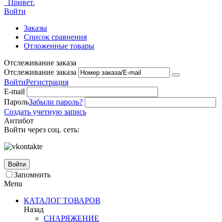
Привет.
Войти
Заказы
Список сравнения
Отложенные товары
Отслеживание заказа
Отслеживание заказа
Войти
Регистрация
E-mail
Пароль
Забыли пароль?
Создать учетную запись
Антибот
Войти через соц. сеть:
Войти
Запомнить
Menu
КАТАЛОГ ТОВАРОВ
Назад
СНАРЯЖЕНИЕ