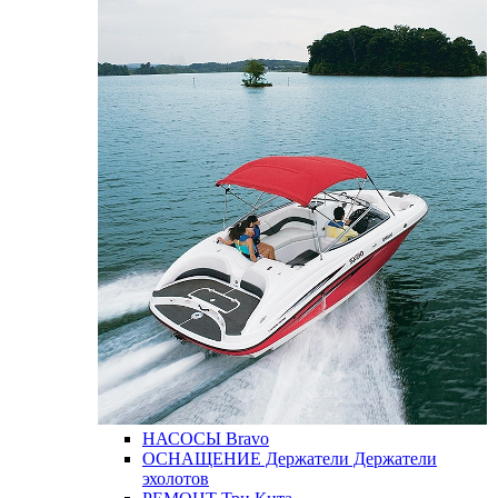
НАСОСЫ
Bravo
ОСНАЩЕНИЕ
Держатели
Держатели
эхолотов