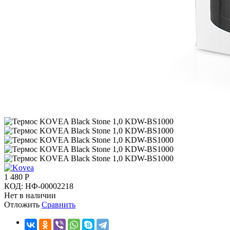
1 480
Р
КОД:
НФ-00002218
Нет в наличии
Отложить
Сравнить