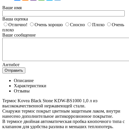
Ваше имя
Ваша оценка
Отлично!
Очень хорошо
Сносно
Плохо
Очень
плохо
Ваше сообщение
Антибот
Отправить
Описание
Характеристики
Отзывы
Термос Kovea Black Stone KDW-BS1000 1,0 л из
высококачественной нержавеющей стали.
Снаружи термос покрыт цветным защитным лаком, внутри
нанесено дополнительное антикоррозионное покрытие.
В термосе двойная автоматическая пробка кнопочного типа с
клапаном для удобства разлива и меньших теплопотерь.