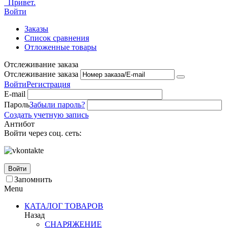
Привет.
Войти
Заказы
Список сравнения
Отложенные товары
Отслеживание заказа
Отслеживание заказа
Войти
Регистрация
E-mail
Пароль
Забыли пароль?
Создать учетную запись
Антибот
Войти через соц. сеть:
Войти
Запомнить
Menu
КАТАЛОГ ТОВАРОВ
Назад
СНАРЯЖЕНИЕ