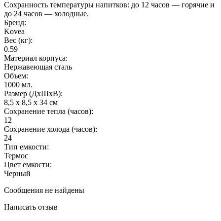
Сохранность температуры напитков: до 12 часов — горячие и
до 24 часов — холодные.
Бренд:
Kovea
Вес (кг):
0.59
Материал корпуса:
Нержавеющая сталь
Объем:
1000 мл.
Размер (ДхШхВ):
8,5 x 8,5 x 34 см
Сохранение тепла (часов):
12
Сохранение холода (часов):
24
Тип емкости:
Термос
Цвет емкости:
Черный
Сообщения не найдены
Написать отзыв