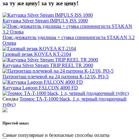
за ту же цену!
за ту же цену!
Катушка Silver Stream IMPULS ISS 1000
Пояс-держатель удилища + cумка спиннингиста STAKAN 3.2
Олива
Газовый резак KOVEA KT-2104
Катушка Silver Stream TRIP REEL TR 2000
Патронташ плечевой на 24 патрона К-12/16, РО-5
Катушка Lagoon FALCON 4000 FD
Скидка
Термос TA-T-1000 black, 1 л, черный (подарочный
тубус)
Простой заказ
Самые популярные и безопасные способы оплаты