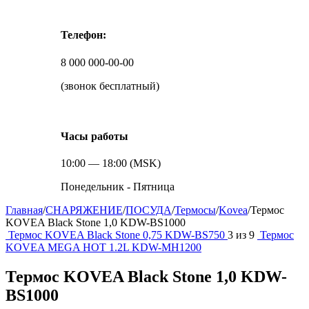
Телефон:
8 000 000-00-00
(звонок бесплатный)
Часы работы
10:00 — 18:00 (MSK)
Понедельник - Пятница
Главная
/
СНАРЯЖЕНИЕ
/
ПОСУДА
/
Термосы
/
Kovea
/
Термос
KOVEA Black Stone 1,0 KDW-BS1000
Термос KOVEA Black Stone 0,75 KDW-BS750
3
из
9
Термос
KOVEA MEGA HOT 1.2L KDW-MH1200
Термос KOVEA Black Stone 1,0 KDW-
BS1000