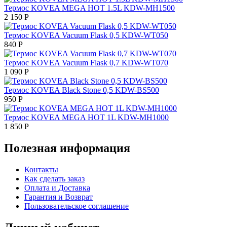
Термос KOVEA MEGA HOT 1.5L KDW-MH1500
2 150
Р
Термос KOVEA Vacuum Flask 0,5 KDW-WT050
840
Р
Термос KOVEA Vacuum Flask 0,7 KDW-WT070
1 090
Р
Термос KOVEA Black Stone 0,5 KDW-BS500
950
Р
Термос KOVEA MEGA HOT 1L KDW-MH1000
1 850
Р
Полезная информация
Контакты
Как сделать заказ
Оплата и Доставка
Гарантия и Возврат
Пользовательское соглашение