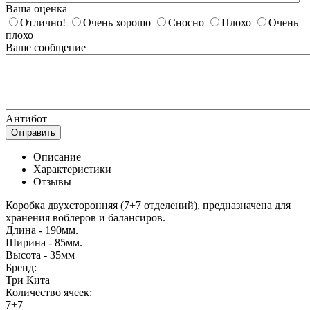
Ваша оценка
Отлично!
Очень хорошо
Сносно
Плохо
Очень
плохо
Ваше сообщение
Антибот
Отправить
Описание
Характеристики
Отзывы
Коробка двухсторонняя (7+7 отделений), предназначена для
хранения воблеров и балансиров.
Длина - 190мм.
Ширина - 85мм.
Высота - 35мм
Бренд:
Три Кита
Количество ячеек:
7+7