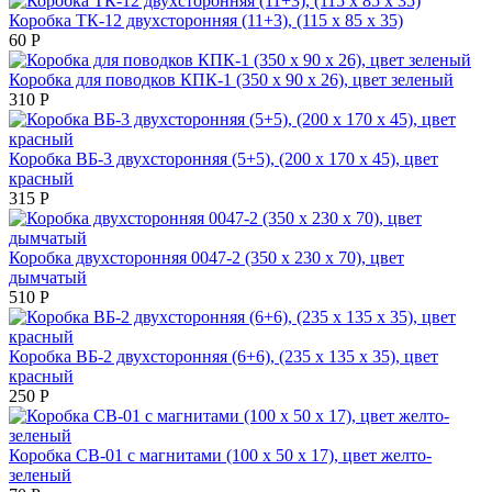
Коробка ТК-12 двухсторонняя (11+3), (115 х 85 х 35)
60
Р
Коробка для поводков КПК-1 (350 х 90 х 26), цвет зеленый
310
Р
Коробка ВБ-3 двухсторонняя (5+5), (200 х 170 х 45), цвет
красный
315
Р
Коробка двухсторонняя 0047-2 (350 х 230 х 70), цвет
дымчатый
510
Р
Коробка ВБ-2 двухсторонняя (6+6), (235 х 135 х 35), цвет
красный
250
Р
Коробка СВ-01 с магнитами (100 х 50 х 17), цвет желто-
зеленый