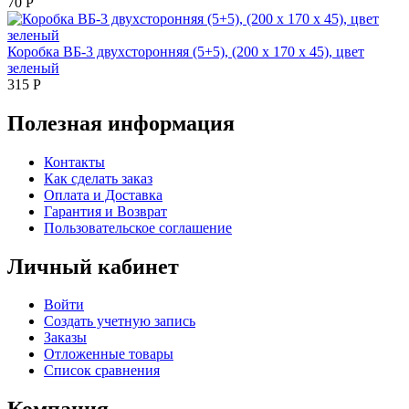
70
Р
Коробка ВБ-3 двухсторонняя (5+5), (200 х 170 х 45), цвет
зеленый
315
Р
Полезная информация
Контакты
Как сделать заказ
Оплата и Доставка
Гарантия и Возврат
Пользовательское соглашение
Личный кабинет
Войти
Создать учетную запись
Заказы
Отложенные товары
Список сравнения