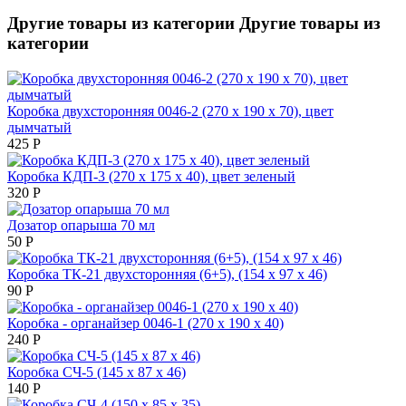
Другие товары из категории
Другие товары из
категории
Коробка двухсторонняя 0046-2 (270 х 190 х 70), цвет
дымчатый
425
Р
Коробка КДП-3 (270 х 175 х 40), цвет зеленый
320
Р
Дозатор опарыша 70 мл
50
Р
Коробка ТК-21 двухсторонняя (6+5), (154 х 97 х 46)
90
Р
Коробка - органайзер 0046-1 (270 х 190 х 40)
240
Р
Коробка СЧ-5 (145 х 87 х 46)
140
Р