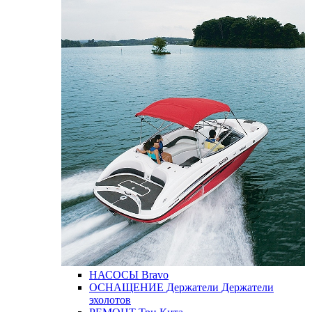
НАСОСЫ
Bravo
ОСНАЩЕНИЕ
Держатели
Держатели
эхолотов