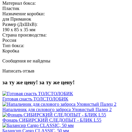
Материал бокса:
Пластик
Назначение коробки:
для Приманок
Размер (ДхШхВ):
190 х 85 х 35 мм
Страна производства:
Россия
Тип бокса:
Коробка
Сообщения не найдены
Написать отзыв
за ту же цену!
за ту же цену!
Готовая снасть ТОЛСТОЛОБИК
Напальчник для силового заброса Уловистый Палец 2
Фонарь СИБИРСКИЙ СЛЕДОПЫТ - БЛИК L55
Балансир Cargo CLASSIC, 50 мм