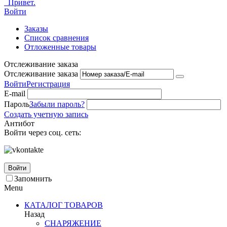
Привет.
Войти
Заказы
Список сравнения
Отложенные товары
Отслеживание заказа
Отслеживание заказа
Войти
Регистрация
E-mail
Пароль
Забыли пароль?
Создать учетную запись
Антибот
Войти через соц. сеть:
Войти
Запомнить
Menu
КАТАЛОГ ТОВАРОВ
Назад
СНАРЯЖЕНИЕ