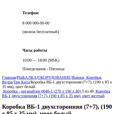
Телефон:
8 000 000-00-00
(звонок бесплатный)
Часы работы
10:00 — 18:00 (MSK)
Понедельник - Пятница
Главная
/
РЫБАЛКА
/
ОБОРУДОВАНИЕ
/
Ящики, Коробки,
Ведра
/
Три Кита
/
Коробка ВБ-1 двухсторонняя (7+7), (190 х 85 х
35 мм), цвет белый
Коробка - органайзер 0046-1 (270 х 190 х 40)
3
из
49
Коробка
ВБ-1 двухсторонняя (7+7), (190 х 85 х 35 мм), цвет желтый
Коробка ВБ-1 двухсторонняя (7+7), (190
х 85 х 35 мм), цвет белый