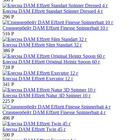
Блесна DAM Effzett Standart Spinner Dressed 4 г
296
Р
Спиннербейт DAM Effzett Finesse Spinnerbait 10 г
516
Р
Блесна DAM Effzett Slim Standart 32 г
386
Р
Блесна DAM Effzett Original Heintz Spoon 60 г
728
Р
Блесна DAM Effzett Executor 12 г
341
Р
Блесна DAM Effzett Natur 3D Spinner 10 г
225
Р
Спиннербейт DAM Effzett Finesse Spinnerbait 4 г
496
Р
Блесна DAM Effzett Twin 45 г
500
Р