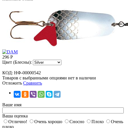
296
Р
Цвет (Блесны):
КОД:
НФ-00000542
Товаров с выбранными опциями нет в наличии
Отложить
Сравнить
Ваше имя
Ваша оценка
Отлично!
Очень хорошо
Сносно
Плохо
Очень
плохо