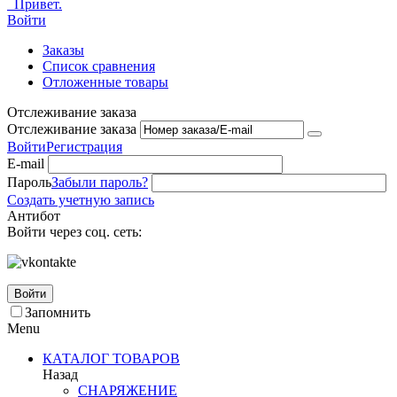
Привет.
Войти
Заказы
Список сравнения
Отложенные товары
Отслеживание заказа
Отслеживание заказа
Войти
Регистрация
E-mail
Пароль
Забыли пароль?
Создать учетную запись
Антибот
Войти через соц. сеть:
Войти
Запомнить
Menu
КАТАЛОГ ТОВАРОВ
Назад
СНАРЯЖЕНИЕ