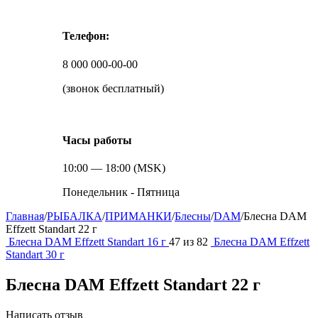
Телефон:
8 000 000-00-00
(звонок бесплатный)
Часы работы
10:00 — 18:00 (MSK)
Понедельник - Пятница
Главная
/
РЫБАЛКА
/
ПРИМАНКИ
/
Блесны
/
DAM
/
Блесна DAM
Effzett Standart 22 г
Блесна DAM Effzett Standart 16 г
47
из
82
Блесна DAM Effzett
Standart 30 г
Блесна DAM Effzett Standart 22 г
Написать отзыв