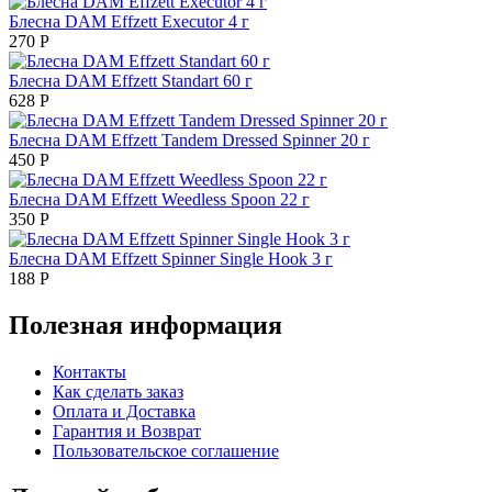
Блесна DAM Effzett Executor 4 г
270
Р
Блесна DAM Effzett Standart 60 г
628
Р
Блесна DAM Effzett Tandem Dressed Spinner 20 г
450
Р
Блесна DAM Effzett Weedless Spoon 22 г
350
Р
Блесна DAM Effzett Spinner Single Hook 3 г
188
Р
Полезная информация
Контакты
Как сделать заказ
Оплата и Доставка
Гарантия и Возврат
Пользовательское соглашение