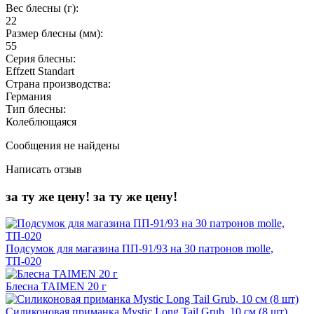
Вес блесны (г):
22
Размер блесны (мм):
55
Серия блесны:
Effzett Standart
Страна производства:
Германия
Тип блесны:
Колеблющаяся
Сообщения не найдены
Написать отзыв
за ту же цену!
за ту же цену!
Подсумок для магазина ПП-91/93 на 30 патронов molle,
ТП-020
Блесна TAIMEN 20 г
Силиконовая приманка Mystic Long Tail Grub, 10 см (8 шт)