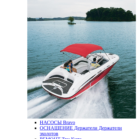
НАСОСЫ
Bravo
ОСНАЩЕНИЕ
Держатели
Держатели
эхолотов