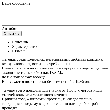
Ваше сообщение
Антибот
Отправить
Описание
Характеристики
Отзывы
Легенда среди колебалок, незабываемая, любимая классика,
всегда уловистая, всегда востребованная.
Именно эта блесна вспоминается в первую очередь, когда речь
заходит не только о блеснах D.A.M.,
но и о колебалках вообще.
Выпускается практически без изменений с 1930года.
- лучше всего подходит для глубин от 1 до 3-х метров и для
стоячей воды или медленного течения.
Причина тому – широкий профиль, и, следовательно,
тенденция к подъему вверх на течении или при быстрой
проводке.