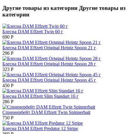
Другие товары из категории
Другие товары из
категории
Блесна DAM Effzett Twin 60 г
690
Р
Блесна DAM Effzett Original Heintz Spoon 21 г
296
Р
Блесна DAM Effzett Original Heintz Spoon 28 г
323
Р
Блесна DAM Effzett Original Heintz Spoon 45 г
450
Р
Блесна DAM Effzett Slim Standart 16 г
286
Р
Спиннербейт DAM Effzett Twin Spinnerbait
750
Р
Блесна DAM Effzett Predator 12 Stripe
360
Р