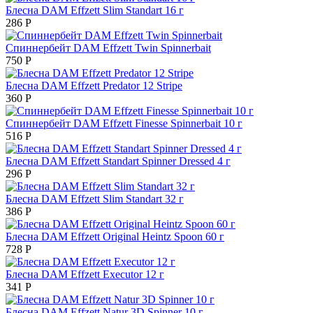
Блесна DAM Effzett Slim Standart 16 г
286
Р
Спиннербейт DAM Effzett Twin Spinnerbait
750
Р
Блесна DAM Effzett Predator 12 Stripe
360
Р
Спиннербейт DAM Effzett Finesse Spinnerbait 10 г
516
Р
Блесна DAM Effzett Standart Spinner Dressed 4 г
296
Р
Блесна DAM Effzett Slim Standart 32 г
386
Р
Блесна DAM Effzett Original Heintz Spoon 60 г
728
Р
Блесна DAM Effzett Executor 12 г
341
Р
Блесна DAM Effzett Natur 3D Spinner 10 г