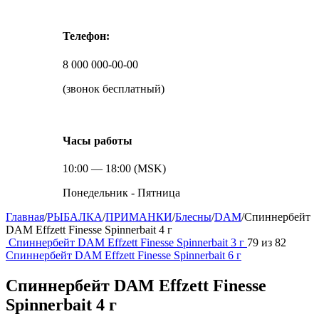
Телефон:
8 000 000-00-00
(звонок бесплатный)
Часы работы
10:00 — 18:00 (MSK)
Понедельник - Пятница
Главная
/
РЫБАЛКА
/
ПРИМАНКИ
/
Блесны
/
DAM
/
Спиннербейт
DAM Effzett Finesse Spinnerbait 4 г
Спиннербейт DAM Effzett Finesse Spinnerbait 3 г
79
из
82
Спиннербейт DAM Effzett Finesse Spinnerbait 6 г
Спиннербейт DAM Effzett Finesse
Spinnerbait 4 г