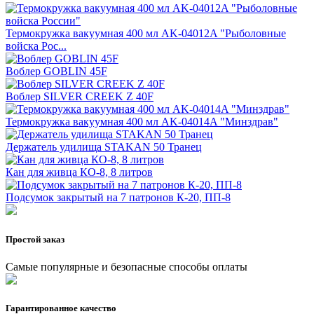
Термокружка вакуумная 400 мл AK-04012A "Рыболовные
войска Рос...
Воблер GOBLIN 45F
Воблер SILVER CREEK Z 40F
Термокружка вакуумная 400 мл AK-04014A "Минздрав"
Держатель удилища STAKAN 50 Транец
Кан для живца КО-8, 8 литров
Подсумок закрытый на 7 патронов К-20, ПП-8
Простой заказ
Самые популярные и безопасные способы оплаты
Гарантированное качество