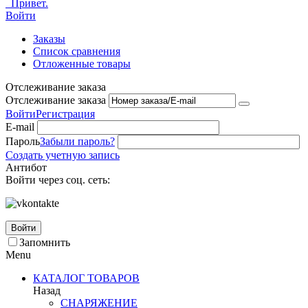
Привет.
Войти
Заказы
Список сравнения
Отложенные товары
Отслеживание заказа
Отслеживание заказа
Войти
Регистрация
E-mail
Пароль
Забыли пароль?
Создать учетную запись
Антибот
Войти через соц. сеть:
Войти
Запомнить
Menu
КАТАЛОГ ТОВАРОВ
Назад
СНАРЯЖЕНИЕ