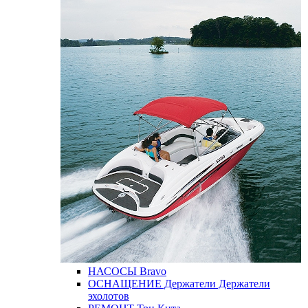
НАСОСЫ
Bravo
ОСНАЩЕНИЕ
Держатели
Держатели
эхолотов