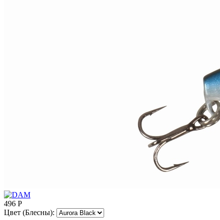
496
Р
Цвет (Блесны):