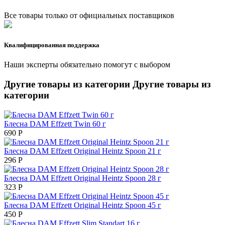
Все товары только от официальных поставщиков
Квалифицированная поддержка
Наши эксперты обязательно помогут с выбором
Другие товары из категории
Другие товары из
категории
Блесна DAM Effzett Twin 60 г
690
Р
Блесна DAM Effzett Original Heintz Spoon 21 г
296
Р
Блесна DAM Effzett Original Heintz Spoon 28 г
323
Р
Блесна DAM Effzett Original Heintz Spoon 45 г
450
Р