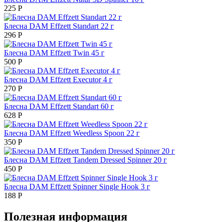
225
Р
Блесна DAM Effzett Standart 22 г
296
Р
Блесна DAM Effzett Twin 45 г
500
Р
Блесна DAM Effzett Executor 4 г
270
Р
Блесна DAM Effzett Standart 60 г
628
Р
Блесна DAM Effzett Weedless Spoon 22 г
350
Р
Блесна DAM Effzett Tandem Dressed Spinner 20 г
450
Р
Блесна DAM Effzett Spinner Single Hook 3 г
188
Р
Полезная информация