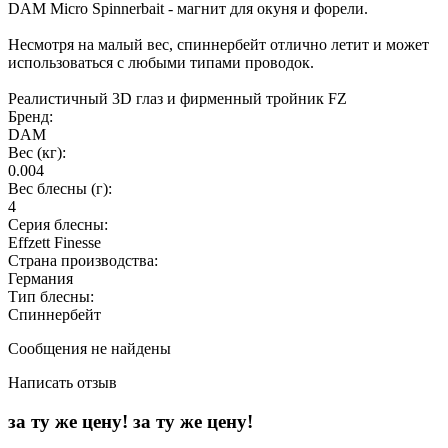
DAM Micro Spinnerbait - магнит для окуня и форели.
Несмотря на малый вес, спиннербейт отлично летит и может
использоваться с любыми типами проводок.
Реалистичный 3D глаз и фирменный тройник FZ
Бренд:
DAM
Вес (кг):
0.004
Вес блесны (г):
4
Серия блесны:
Effzett Finesse
Страна производства:
Германия
Тип блесны:
Спиннербейт
Сообщения не найдены
Написать отзыв
за ту же цену!
за ту же цену!