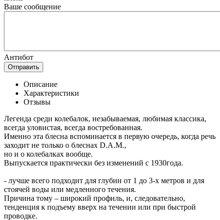
Ваше сообщение
Антибот
Отправить
Описание
Характеристики
Отзывы
Легенда среди колебалок, незабываемая, любимая классика,
всегда уловистая, всегда востребованная.
Именно эта блесна вспоминается в первую очередь, когда речь
заходит не только о блеснах D.A.M.,
но и о колебалках вообще.
Выпускается практически без изменений с 1930года.
- лучше всего подходит для глубин от 1 до 3-х метров и для
стоячей воды или медленного течения.
Причина тому – широкий профиль, и, следовательно,
тенденция к подъему вверх на течении или при быстрой
проводке.