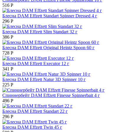
516
Р
Блесна DAM Effzett Standart Spinner Dressed 4 г
296
Р
Блесна DAM Effzett Slim Standart 32 г
386
Р
Блесна DAM Effzett Original Heintz Spoon 60 г
728
Р
Блесна DAM Effzett Executor 12 г
341
Р
Блесна DAM Effzett Natur 3D Spinner 10 г
225
Р
Спиннербейт DAM Effzett Finesse Spinnerbait 4 г
496
Р
Блесна DAM Effzett Standart 22 г
296
Р
Блесна DAM Effzett Twin 45 г