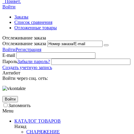
Привет.
Войти
Заказы
Список сравнения
Отложенные товары
Отслеживание заказа
Отслеживание заказа
Войти
Регистрация
E-mail
Пароль
Забыли пароль?
Создать учетную запись
Антибот
Войти через соц. сеть:
Войти
Запомнить
Menu
КАТАЛОГ ТОВАРОВ
Назад
СНАРЯЖЕНИЕ