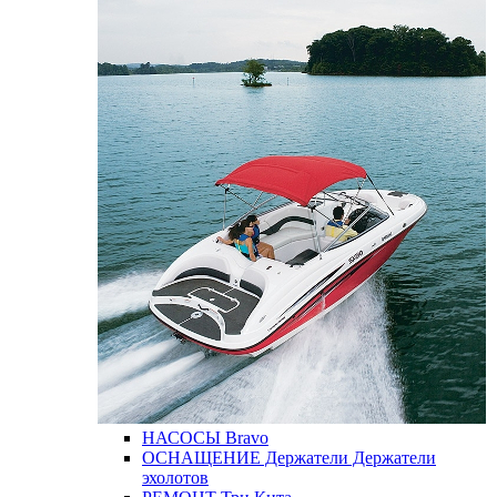
НАСОСЫ
Bravo
ОСНАЩЕНИЕ
Держатели
Держатели
эхолотов