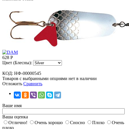
628
Р
Цвет (Блесны):
КОД:
НФ-00000545
Товаров с выбранными опциями нет в наличии
Отложить
Сравнить
Ваше имя
Ваша оценка
Отлично!
Очень хорошо
Сносно
Плохо
Очень
плохо