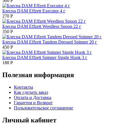
500
Р
Блесна DAM Effzett Executor 4 г
270
Р
Блесна DAM Effzett Weedless Spoon 22 г
350
Р
Блесна DAM Effzett Tandem Dressed Spinner 20 г
450
Р
Блесна DAM Effzett Spinner Single Hook 3 г
188
Р
Полезная информация
Контакты
Как сделать заказ
Оплата и Доставка
Гарантия и Возврат
Пользовательское соглашение
Личный кабинет