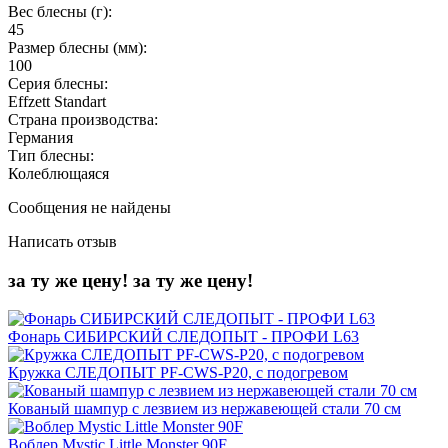
Вес блесны (г):
45
Размер блесны (мм):
100
Серия блесны:
Effzett Standart
Страна производства:
Германия
Тип блесны:
Колеблющаяся
Сообщения не найдены
Написать отзыв
за ту же цену!
за ту же цену!
Фонарь СИБИРСКИЙ СЛЕДОПЫТ - ПРОФИ L63
Кружка СЛЕДОПЫТ PF-CWS-P20, с подогревом
Кованый шампур с лезвием из нержавеющей стали 70 см
Воблер Mystic Little Monster 90F