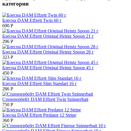
категории
Блесна DAM Effzett Twin 60 г
690
Р
Блесна DAM Effzett Original Heintz Spoon 21 г
296
Р
Блесна DAM Effzett Original Heintz Spoon 28 г
323
Р
Блесна DAM Effzett Original Heintz Spoon 45 г
450
Р
Блесна DAM Effzett Slim Standart 16 г
286
Р
Спиннербейт DAM Effzett Twin Spinnerbait
750
Р
Блесна DAM Effzett Predator 12 Stripe
360
Р
Спиннербейт DAM Effzett Finesse Spinnerbait 10 г