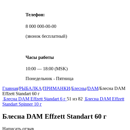
Телефон:
8 000 000-00-00
(звонок бесплатный)
Часы работы
10:00 — 18:00 (MSK)
Понедельник - Пятница
Главная
/
РЫБАЛКА
/
ПРИМАНКИ
/
Блесны
/
DAM
/
Блесна DAM
Effzett Standart 60 г
Блесна DAM Effzett Standart 6 г
51
из
82
Блесна DAM Effzett
Standart Spinner 10 г
Блесна DAM Effzett Standart 60 г
Написать отзыв