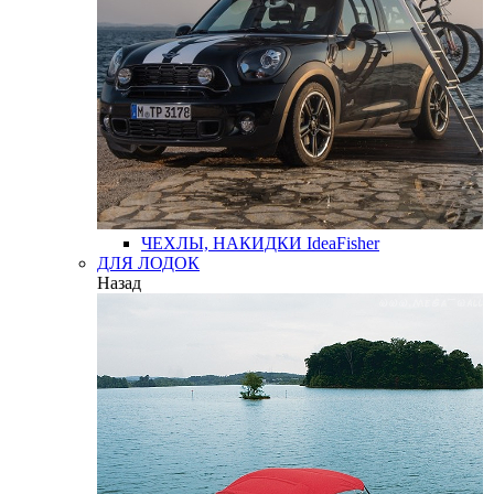
ЧЕХЛЫ, НАКИДКИ
IdeaFisher
ДЛЯ ЛОДОК
Назад