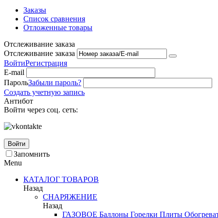
Заказы
Список сравнения
Отложенные товары
Отслеживание заказа
Отслеживание заказа
Войти
Регистрация
E-mail
Пароль
Забыли пароль?
Создать учетную запись
Антибот
Войти через соц. сеть:
Войти
Запомнить
Menu
КАТАЛОГ ТОВАРОВ
Назад
СНАРЯЖЕНИЕ
Назад
ГАЗОВОЕ
Баллоны
Горелки
Плиты
Обогрева