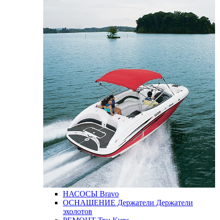
НАСОСЫ
Bravo
ОСНАЩЕНИЕ
Держатели
Держатели
эхолотов