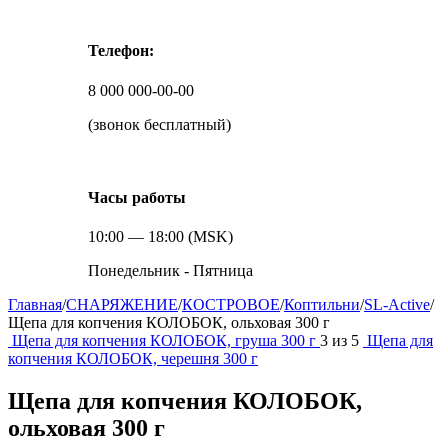
Телефон:
8 000 000-00-00
(звонок бесплатный)
Часы работы
10:00 — 18:00 (MSK)
Понедельник - Пятница
Главная
/
СНАРЯЖЕНИЕ
/
КОСТРОВОЕ
/
Коптильни
/
SL-Active
/
Щепа для копчения КОЛОБОК, ольховая 300 г
Щепа для копчения КОЛОБОК, груша 300 г
3
из
5
Щепа для
копчения КОЛОБОК, черешня 300 г
Щепа для копчения КОЛОБОК,
ольховая 300 г