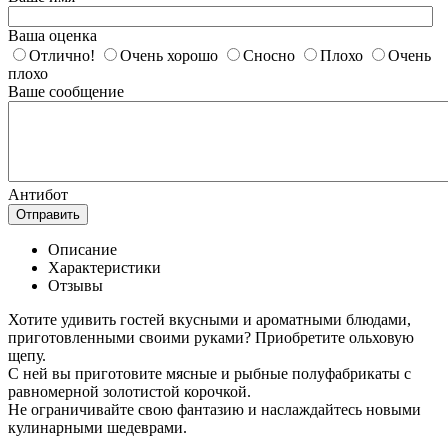
Ваша оценка
Отлично!
Очень хорошо
Сносно
Плохо
Очень
плохо
Ваше сообщение
Антибот
Отправить
Описание
Характеристики
Отзывы
Хотите удивить гостей вкусными и ароматными блюдами,
приготовленными своими руками? Приобретите ольховую
щепу.
С ней вы приготовите мясные и рыбные полуфабрикаты с
равномерной золотистой корочкой.
Не ограничивайте свою фантазию и наслаждайтесь новыми
кулинарными шедеврами.