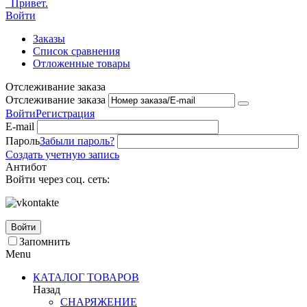
Привет.
Войти
Заказы
Список сравнения
Отложенные товары
Отслеживание заказа
Отслеживание заказа
Войти
Регистрация
E-mail
Пароль
Забыли пароль?
Создать учетную запись
Антибот
Войти через соц. сеть:
Войти
Запомнить
Menu
КАТАЛОГ ТОВАРОВ
Назад
СНАРЯЖЕНИЕ