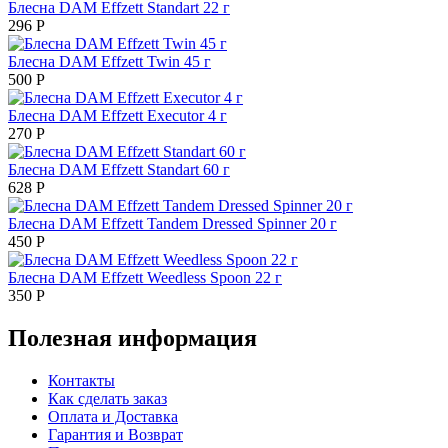
Блесна DAM Effzett Standart 22 г
296
Р
Блесна DAM Effzett Twin 45 г
500
Р
Блесна DAM Effzett Executor 4 г
270
Р
Блесна DAM Effzett Standart 60 г
628
Р
Блесна DAM Effzett Tandem Dressed Spinner 20 г
450
Р
Блесна DAM Effzett Weedless Spoon 22 г
350
Р
Полезная информация
Контакты
Как сделать заказ
Оплата и Доставка
Гарантия и Возврат