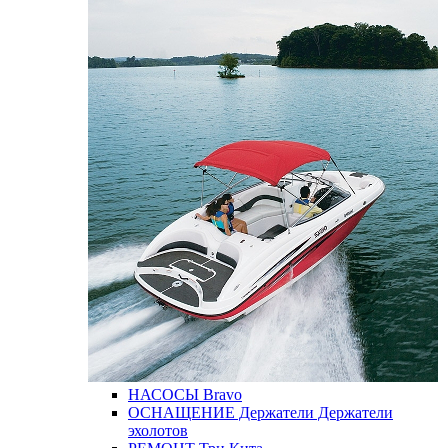
НАСОСЫ
Bravo
ОСНАЩЕНИЕ
Держатели
Держатели
эхолотов