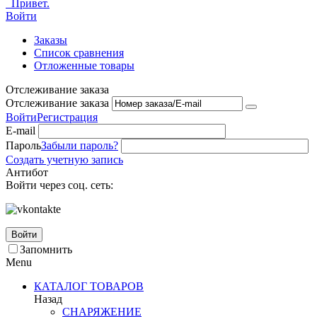
Привет.
Войти
Заказы
Список сравнения
Отложенные товары
Отслеживание заказа
Отслеживание заказа
Войти
Регистрация
E-mail
Пароль
Забыли пароль?
Создать учетную запись
Антибот
Войти через соц. сеть:
Войти
Запомнить
Menu
КАТАЛОГ ТОВАРОВ
Назад
СНАРЯЖЕНИЕ