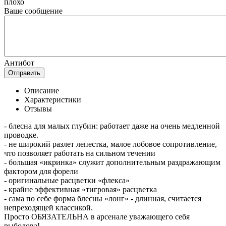
плохо
Ваше сообщение
Антибот
Отправить
Описание
Характеристики
Отзывы
- блесна для малых глубин: работает даже на очень медленной
проводке.
- не широкий разлет лепестка, малое лобовое сопротивление,
что позволяет работать на сильном течении
- большая «икринка» служит дополнительным раздражающим
фактором для форели
- оригинальные расцветки «флекса»
- крайне эффективная «тигровая» расцветка
- сама по себе форма блесны «лонг» - длинная, считается
непреходящей классикой.
Просто ОБЯЗАТЕЛЬНА в арсенале уважающего себя
рыболова!