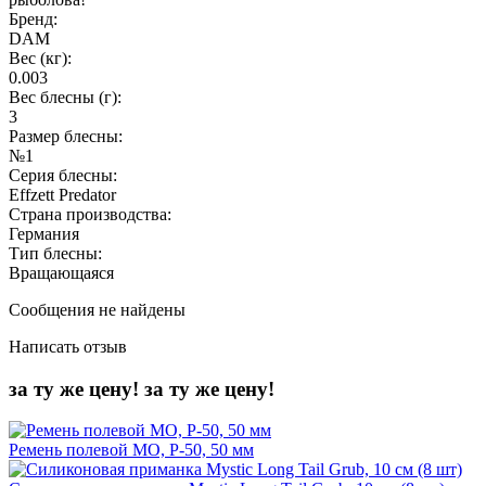
Бренд:
DAM
Вес (кг):
0.003
Вес блесны (г):
3
Размер блесны:
№1
Серия блесны:
Effzett Predator
Страна производства:
Германия
Тип блесны:
Вращающаяся
Сообщения не найдены
Написать отзыв
за ту же цену!
за ту же цену!
Ремень полевой МО, Р-50, 50 мм