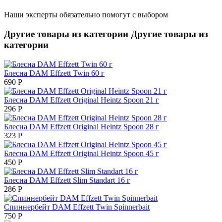
Наши эксперты обязательно помогут с выбором
Другие товары из категории
Другие товары из
категории
Блесна DAM Effzett Twin 60 г
690
Р
Блесна DAM Effzett Original Heintz Spoon 21 г
296
Р
Блесна DAM Effzett Original Heintz Spoon 28 г
323
Р
Блесна DAM Effzett Original Heintz Spoon 45 г
450
Р
Блесна DAM Effzett Slim Standart 16 г
286
Р
Спиннербейт DAM Effzett Twin Spinnerbait
750
Р