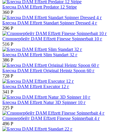
Блесна DAM Effzett Predator 12 Stripe
360
Р
Блесна DAM Effzett Standart Spinner Dressed 4 г
296
Р
Спиннербейт DAM Effzett Finesse Spinnerbait 10 г
516
Р
Блесна DAM Effzett Slim Standart 32 г
386
Р
Блесна DAM Effzett Original Heintz Spoon 60 г
728
Р
Блесна DAM Effzett Executor 12 г
341
Р
Блесна DAM Effzett Natur 3D Spinner 10 г
225
Р
Спиннербейт DAM Effzett Finesse Spinnerbait 4 г
496
Р