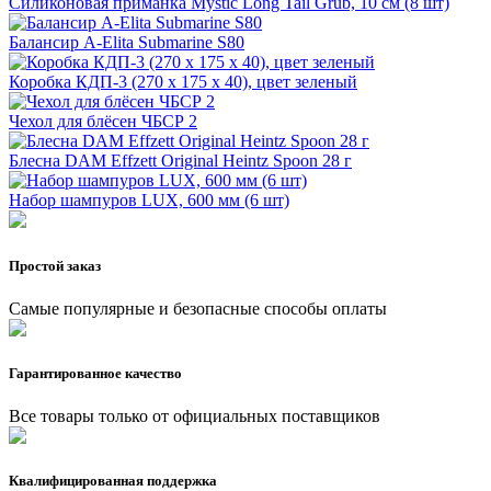
Силиконовая приманка Mystic Long Tail Grub, 10 см (8 шт)
Балансир A-Elita Submarine S80
Коробка КДП-3 (270 х 175 х 40), цвет зеленый
Чехол для блёсен ЧБСР 2
Блесна DAM Effzett Original Heintz Spoon 28 г
Набор шампуров LUX, 600 мм (6 шт)
Простой заказ
Самые популярные и безопасные способы оплаты
Гарантированное качество
Все товары только от официальных поставщиков
Квалифицированная поддержка