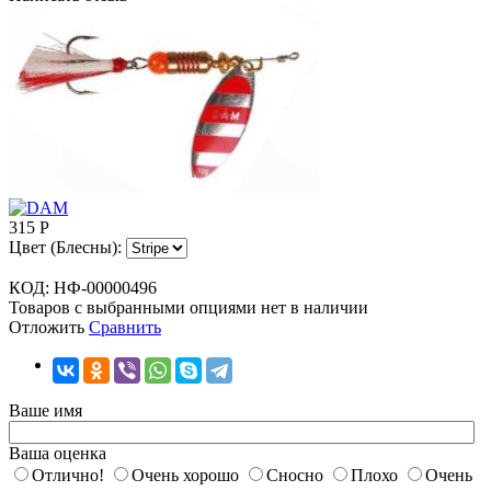
315
Р
Цвет (Блесны):
КОД:
НФ-00000496
Товаров с выбранными опциями нет в наличии
Отложить
Сравнить
Ваше имя
Ваша оценка
Отлично!
Очень хорошо
Сносно
Плохо
Очень