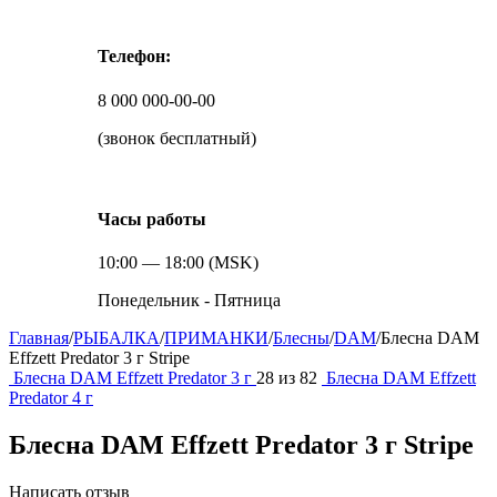
Телефон:
8 000 000-00-00
(звонок бесплатный)
Часы работы
10:00 — 18:00 (MSK)
Понедельник - Пятница
Главная
/
РЫБАЛКА
/
ПРИМАНКИ
/
Блесны
/
DAM
/
Блесна DAM
Effzett Predator 3 г Stripe
Блесна DAM Effzett Predator 3 г
28
из
82
Блесна DAM Effzett
Predator 4 г
Блесна DAM Effzett Predator 3 г Stripe
Написать отзыв