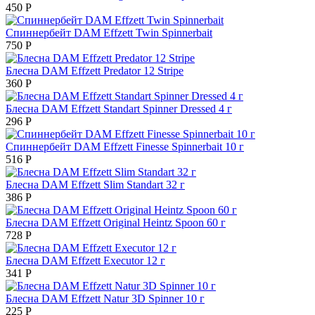
450
Р
Спиннербейт DAM Effzett Twin Spinnerbait
750
Р
Блесна DAM Effzett Predator 12 Stripe
360
Р
Блесна DAM Effzett Standart Spinner Dressed 4 г
296
Р
Спиннербейт DAM Effzett Finesse Spinnerbait 10 г
516
Р
Блесна DAM Effzett Slim Standart 32 г
386
Р
Блесна DAM Effzett Original Heintz Spoon 60 г
728
Р
Блесна DAM Effzett Executor 12 г
341
Р
Блесна DAM Effzett Natur 3D Spinner 10 г
225
Р