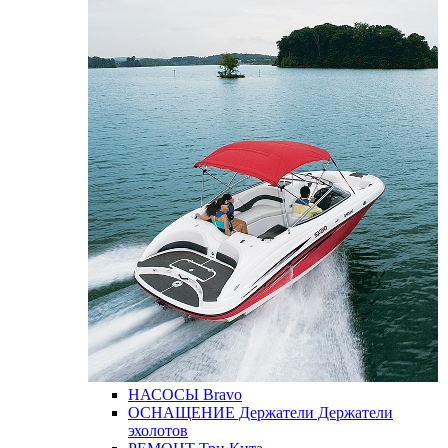
НАСОСЫ
Bravo
ОСНАЩЕНИЕ
Держатели
Держатели
эхолотов