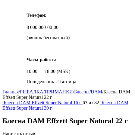
Телефон:
8 000 000-00-00
(звонок бесплатный)
Часы работы
10:00 — 18:00 (MSK)
Понедельник - Пятница
Главная
/
РЫБАЛКА
/
ПРИМАНКИ
/
Блесны
/
DAM
/
Блесна DAM
Effzett Super Natural 22 г
Блесна DAM Effzett Super Natural 16 г
63
из
82
Блесна DAM
Effzett Super Natural 30 г
Блесна DAM Effzett Super Natural 22 г
Написать отзыв