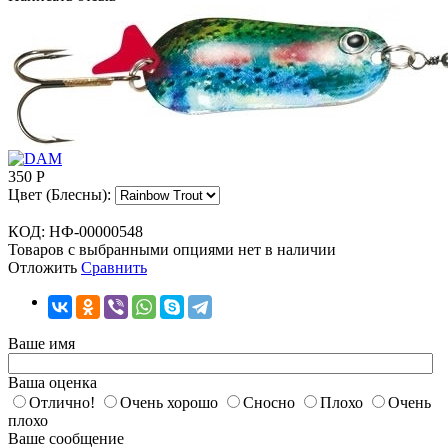
350
Р
Цвет (Блесны):
КОД:
НФ-00000548
Товаров с выбранными опциями нет в наличии
Отложить
Сравнить
Ваше имя
Ваша оценка
Отлично!
Очень хорошо
Сносно
Плохо
Очень
плохо
Ваше сообщение