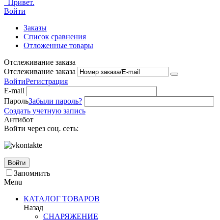
Привет.
Войти
Заказы
Список сравнения
Отложенные товары
Отслеживание заказа
Отслеживание заказа
Войти
Регистрация
E-mail
Пароль
Забыли пароль?
Создать учетную запись
Антибот
Войти через соц. сеть:
Войти
Запомнить
Menu
КАТАЛОГ ТОВАРОВ
Назад
СНАРЯЖЕНИЕ