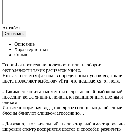
Антибот
Отправить
Описание
Характеристики
Отзывы
Теорий относительно полезности или, наоборот,
бесполезности таких расцветок много.
Но факт остается фактом: в определенных условиях, такие
цвета позволяют рыболову уйти, что называется, от ноля.
- Такими условиями может стать чрезмерный рыболовный
прессинг, когда хищник привык к традиционным цветам и
бликам.
Или же прозрачная вода, или яркое солнце, когда обычные
блесны бликуют слишком агрессивно…
- Доказано, что зрительный анализатор рыб имеет довольно
широкий спектр восприятия цветов и способен различать