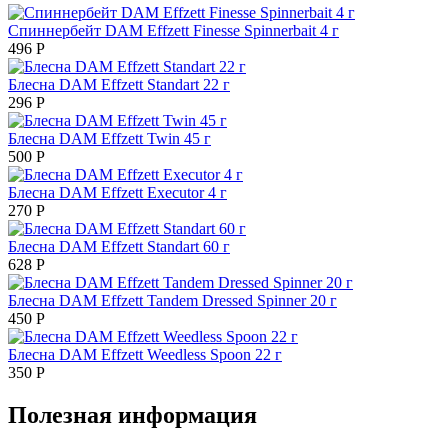
Спиннербейт DAM Effzett Finesse Spinnerbait 4 г
496
Р
Блесна DAM Effzett Standart 22 г
296
Р
Блесна DAM Effzett Twin 45 г
500
Р
Блесна DAM Effzett Executor 4 г
270
Р
Блесна DAM Effzett Standart 60 г
628
Р
Блесна DAM Effzett Tandem Dressed Spinner 20 г
450
Р
Блесна DAM Effzett Weedless Spoon 22 г
350
Р
Полезная информация