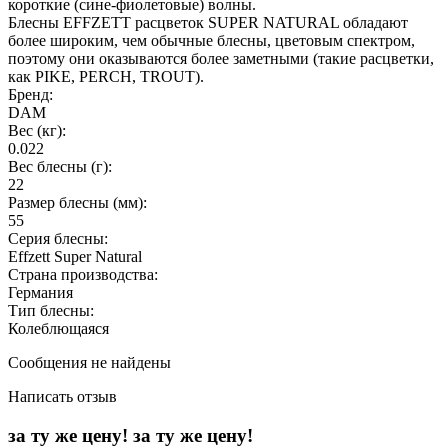
короткие (сине-фиолетовые) волны.
Блесны EFFZETT расцветок SUPER NATURAL обладают
более широким, чем обычные блесны, цветовым спектром,
поэтому они оказываются более заметными (такие расцветки,
как PIKE, PERCH, TROUT).
Бренд:
DAM
Вес (кг):
0.022
Вес блесны (г):
22
Размер блесны (мм):
55
Серия блесны:
Effzett Super Natural
Страна производства:
Германия
Тип блесны:
Колеблющаяся
Сообщения не найдены
Написать отзыв
за ту же цену!
за ту же цену!